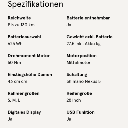
Spezifikationen
Reichweite
Batterie entnehmbar
Bis zu 130 km
Ja
Batterieauswahl
Gewicht exkl. Batterie
625 Wh
27,5 inkl. Akku kg
Drehmoment Motor
Motorposition
50 Nm
Mittelmotor
Einstiegshöhe Damen
Schaltung
43 cm cm
Shimano Nexus 5
Rahmengrößen
Reifengröße
S, M, L
28 Inch
Digitales Display
USB Funktion
Ja
Ja