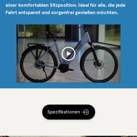
einer komfortablen Sitzposition. Ideal für alle, die jede
Fahrt entspannt und sorgenfrei genießen möchten.
Spezifikationen