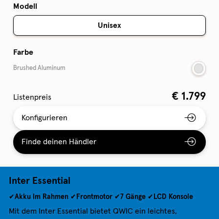
Modell
Unisex
Farbe
Brushed Aluminum
€
1.799
Listenpreis
Konfigurieren
Finde deinen Händler
Inter Essential
✔Akku im Rahmen ✔Frontmotor ✔7 Gänge ✔LCD Konsole
Mit dem Inter Essential bietet QWIC ein leichtes,