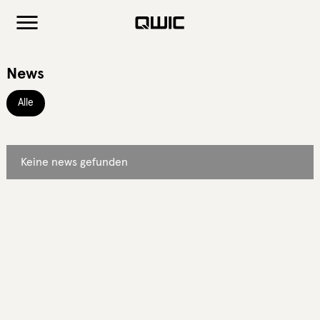
News
Alle
Keine news gefunden