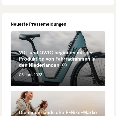
Neueste Pressemeldungen
VDL und QWIC beginnen mit der
Produktion von Fahrradrahmen in
den Niederlanden
05 Juni 2023
Die niederländische E-Bike-Marke