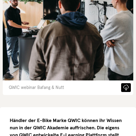
QWIC webinar Bafang & Nutt
Händler der E-Bike Marke QWIC können ihr Wissen
nun in der QWIC Akademie auffrischen. Die eigens
von QWIC entwickelte E-Learning Plattform stellt