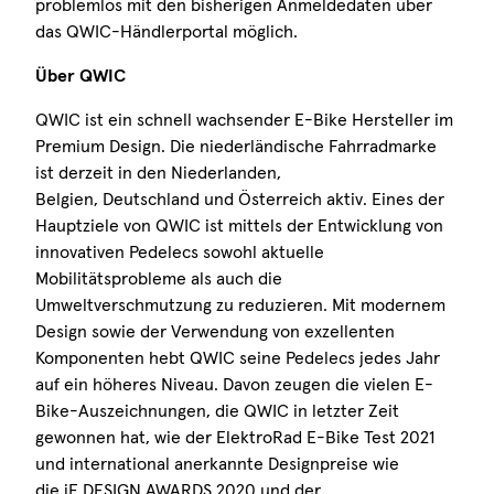
problemlos mit den bisherigen Anmeldedaten über
das QWIC-Händlerportal möglich.
Über QWIC
QWIC ist ein schnell wachsender E-Bike Hersteller im
Premium Design. Die niederländische Fahrradmarke
ist derzeit in den Niederlanden,
Belgien, Deutschland und Österreich aktiv. Eines der
Hauptziele von QWIC ist mittels der Entwicklung von
innovativen Pedelecs sowohl aktuelle
Mobilitätsprobleme als auch die
Umweltverschmutzung zu reduzieren. Mit modernem
Design sowie der Verwendung von exzellenten
Komponenten hebt QWIC seine Pedelecs jedes Jahr
auf ein höheres Niveau. Davon zeugen die vielen E-
Bike-Auszeichnungen, die QWIC in letzter Zeit
gewonnen hat, wie der ElektroRad E-Bike Test 2021
und international anerkannte Designpreise wie
die iF DESIGN AWARDS 2020 und der