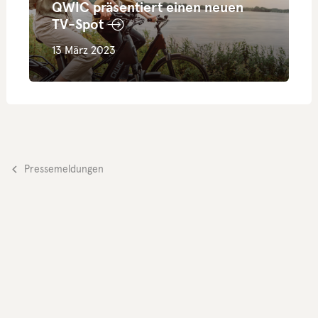
QWIC präsentiert einen neuen
TV-Spot
13 März 2023
Pressemeldungen